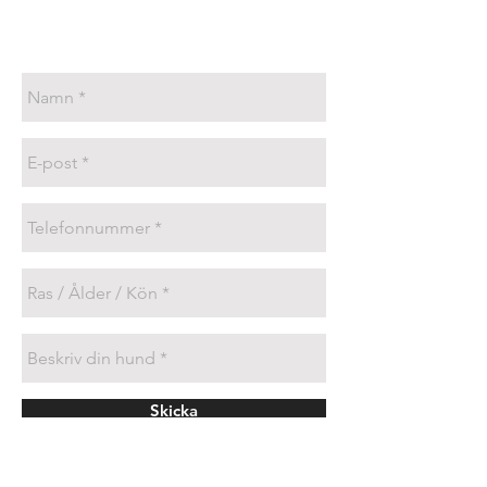
Skicka